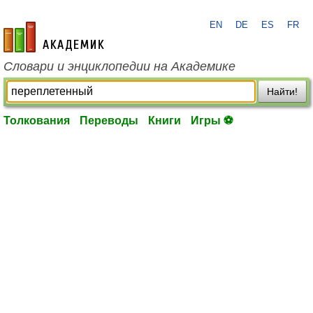
EN
DE
ES
FR
academic.ru
Словари и энциклопедии на Академике
Найти!
Толкования
Переводы
Книги
Игры ⚽