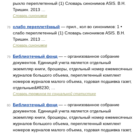
рыхло переплетенный (1) Словарь синонимов ASIS. В.Н.
Тришин. 2013 …
Словарь синонимов
слабо переплетённый
— прил., кол во синонимов: 1 •
78
слабо переплетенный (1) Словарь синонимов ASIS. В.Н.
Тришин. 2013 …
Словарь синонимов
Библиотечный фонд
— – организованное собрание
79
документов. Единицей учета является отдельный
экземпляр книги, брошюры, отдельный номер ежемесячных
журналов большого объема, переплетенный комплект
номеров журналов малого объема, годовая подшивка газет,
отдельные&#8230; …
Словарь терминов по социальной статистике
Библиотечный фонд
— – организованное собрание
80
документов. Единицей учета является отдельный
экземпляр книги, брошюры, отдельный номер ежемесячных
журналов большого объема, переплетенный комплект
номеров журналов малого объема, годовая подшивка газет,