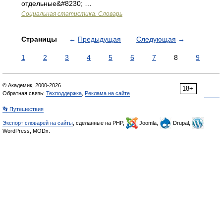
отдельные&#8230; …
Социальная статистика. Словарь
Страницы
←
Предыдущая
Следующая
→
1
2
3
4
5
6
7
8
9
© Академик, 2000-2026
18+
Обратная связь:
Техподдержка
,
Реклама на сайте
👣 Путешествия
Экспорт словарей на сайты
, сделанные на PHP,
Joomla,
Drupal,
WordPress, MODx.